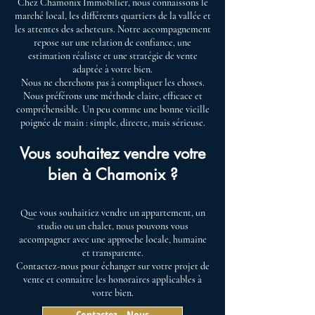
Chez Chamonix Immobilier, nous connaissons le
marché local, les différents quartiers de la vallée et
les attentes des acheteurs. Notre accompagnement
repose sur une relation de confiance, une
estimation réaliste et une stratégie de vente
adaptée à votre bien.
Nous ne cherchons pas à compliquer les choses.
Nous préférons une méthode claire, efficace et
compréhensible. Un peu comme une bonne vieille
poignée de main : simple, directe, mais sérieuse.
Vous souhaitez vendre votre
bien à Chamonix ?
Que vous souhaitiez vendre un appartement, un
studio ou un chalet, nous pouvons vous
accompagner avec une approche locale, humaine
et transparente.
Contactez-nous pour échanger sur votre projet de
vente et connaître les honoraires applicables à
votre bien.