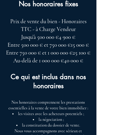
Nos honoraires fixes
Prix de vente du bien - Honoraires
TTC - à Charge Vendeur
Jusqu’à 500 000 €4 900 €
Entre 500 000 € et 750 000 €15 000 €
Entre 750 000 € et
1 000 000
€25 100 €
Au-delà de
1 000 000
€40 000 €
Ce qui est inclus dans nos
honoraires
Nos honoraires comprennent les prestations
essentielles à la vente de votre bien immobilier :
les visites avec les acheteurs potentiels ;
la négociation ;
la constitution du dossier de vente.
Nous vous accompagnons avec sérieux et