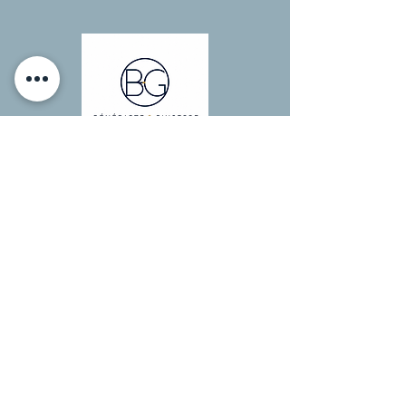
Benedicte & Giuseppe
Agence Locale à Chamonix