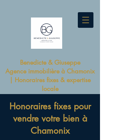
Benedicte & Giuseppe
Agence immobilière à Chamonix
| Honoraires fixes & expertise
locale
Honoraires fixes pour
vendre votre bien à
Chamonix