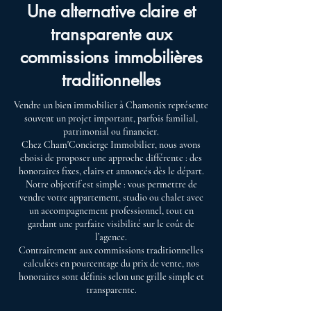
Une alternative claire et
transparente aux
commissions immobilières
traditionnelles
Vendre un bien immobilier à Chamonix représente
souvent un projet important, parfois familial,
patrimonial ou financier.
Chez Cham'Concierge Immobilier, nous avons
choisi de proposer une approche différente : des
honoraires fixes, clairs et annoncés dès le départ.
Notre objectif est simple : vous permettre de
vendre votre appartement, studio ou chalet avec
un accompagnement professionnel, tout en
gardant une parfaite visibilité sur le coût de
l’agence.
Contrairement aux commissions traditionnelles
calculées en pourcentage du prix de vente, nos
honoraires sont définis selon une grille simple et
transparente.