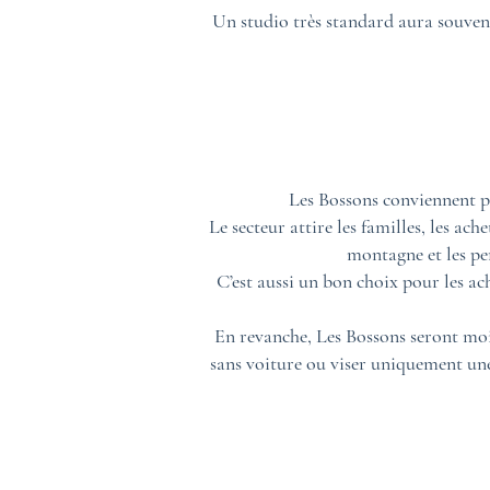
Un studio très standard aura souven
Les Bossons conviennent p
Le secteur attire les familles, les ac
montagne et les pe
C’est aussi un bon choix pour les ach
En revanche, Les Bossons seront moin
sans voiture ou viser uniquement un