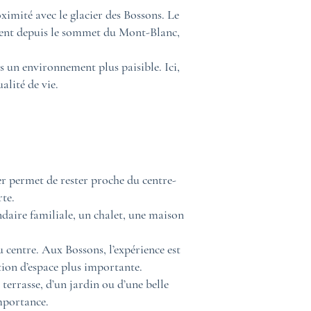
imité avec le glacier des Bossons. Le
ement depuis le sommet du Mont-Blanc,
s un environnement plus paisible. Ici,
alité de vie.
r permet de rester proche du centre-
rte.
ndaire familiale, un chalet, une maison
 centre. Aux Bossons, l’expérience est
tion d’espace plus importante.
terrasse, d’un jardin ou d’une belle
importance.