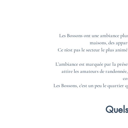
Les Bossons ont une ambiance plus r
maisons, des appart
Ce n’est pas le secteur le plus ani
L’ambiance est marquée par la présenc
attire les amateurs de randonnée,
co
Les Bossons, c’est un peu le quartier q
Quels