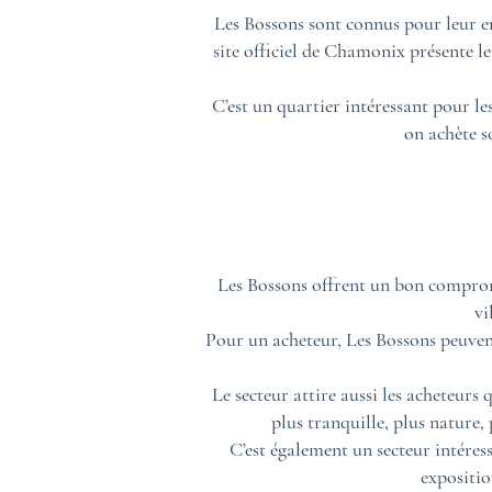
Les Bossons sont connus pour leur e
site officiel de Chamonix présente 
C’est un quartier intéressant pour l
on achète so
Les Bossons offrent un bon comprom
vi
Pour un acheteur, Les Bossons peuvent
Le secteur attire aussi les acheteurs
plus tranquille, plus nature
C’est également un secteur intéress
expositio