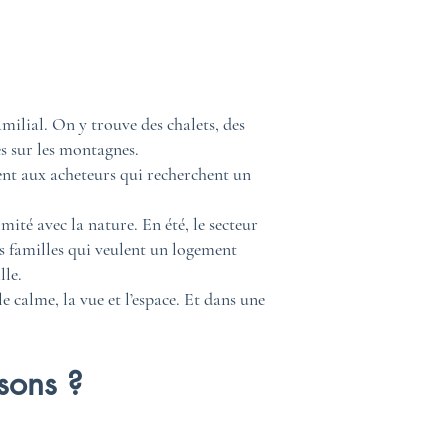
milial. On y trouve des chalets, des
es sur les montagnes.
sent aux acheteurs qui recherchent un
ité avec la nature. En été, le secteur
es familles qui veulent un logement
lle.
e calme, la vue et l’espace. Et dans une
sons ?