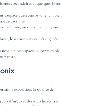
idences secondaires et quelques biens
us d’espace qu’en centre-ville. Un bien
ie attractivité.
une belle vue, un stationnement, une
 hiver, le stationnement, l’état général
anche, un bien spacieux, confortable,
ou nature.
monix
errain, l’exposition, la qualité de
9 200 €/m², avec des fourchettes très