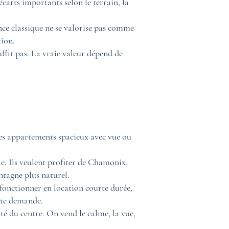
carts importants selon le terrain, la
nce classique ne se valorise pas comme
tion.
fit pas. La vraie valeur dépend de
 les appartements spacieux avec vue ou
e. Ils veulent profiter de Chamonix,
ntagne plus naturel.
 fonctionner en location courte durée,
orte demande.
té du centre. On vend le calme, la vue,