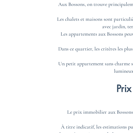
Aux Bossons, on trouve principaleme
Les chalets et maisons sont particuli
avec jardin, te
Les appartements aux Bossons peuven
Dans ce quartier, les critères les plu
Un petit appartement sans charme se
lumineux 
Pri
Le prix immobilier aux Bossons va
À titre indicatif, les estimations 