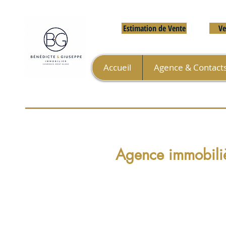
Estimation de Vente
Ve
Accueil
Agence & Contact
Agence immobiliè