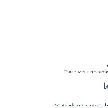
C’est un secteur très pert
L
Avant d’acheter aux Bossons, il 