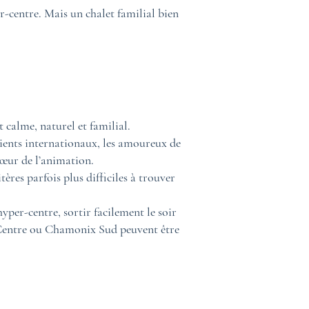
-centre. Mais un chalet familial bien
calme, naturel et familial.
 clients internationaux, les amoureux de
œur de l’animation.
ères parfois plus difficiles à trouver
yper-centre, sortir facilement le soir
x Centre ou Chamonix Sud peuvent être