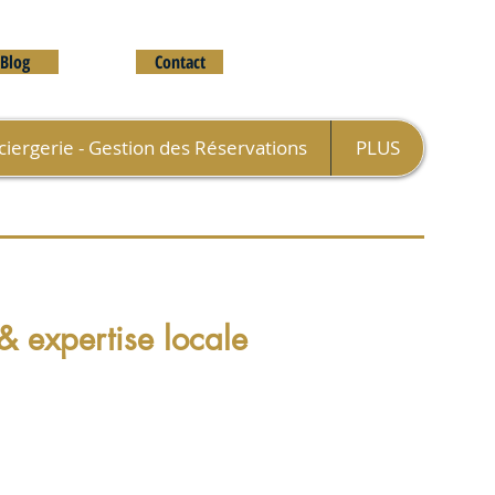
Blog
Contact
iergerie - Gestion des Réservations
PLUS
 expertise locale