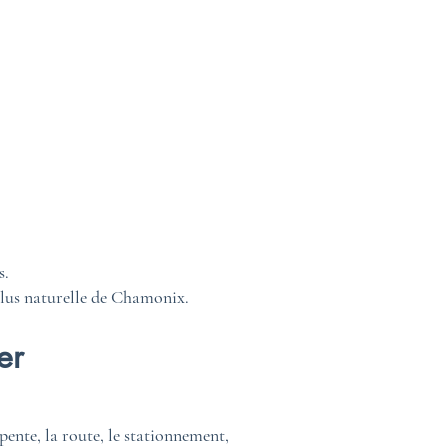
s.
 plus naturelle de Chamonix.
er
pente, la route, le stationnement,