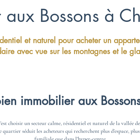
r aux Bossons à C
dentiel et naturel pour acheter un appart
aire avec vue sur les montagnes et le gla
bien immobilier aux Bosso
st choisir un secteur calme, résidentiel et naturel de la vallée
quartier séduit les acheteurs qui recherchent plus d’espace, plus
familiale que dans l’hyper-centre.