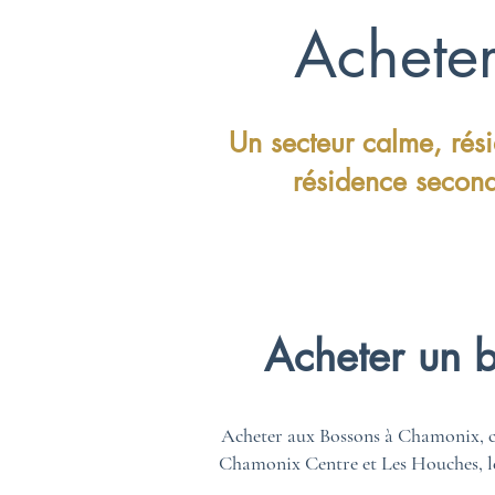
Achete
Un secteur calme, rési
résidence second
Acheter un 
Acheter aux Bossons à Chamonix, c’e
Chamonix Centre et Les Houches, le 