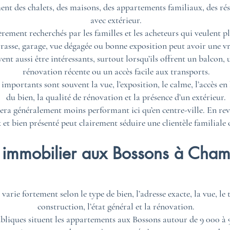
nt des chalets, des maisons, des appartements familiaux, des rés
avec extérieur.
èrement recherchés par les familles et les acheteurs qui veulent pl
rrasse, garage, vue dégagée ou bonne exposition peut avoir une vra
t aussi être intéressants, surtout lorsqu’ils offrent un balcon, 
rénovation récente ou un accès facile aux transports.
s importants sont souvent la vue, l’exposition, le calme, l’accès en
du bien, la qualité de rénovation et la présence d’un extérieur.
ra généralement moins performant ici qu’en centre-ville. En rev
et bien présenté peut clairement séduire une clientèle familiale 
x immobilier aux Bossons à Cha
rie fortement selon le type de bien, l’adresse exacte, la vue, le t
construction, l’état général et la rénovation.
publiques situent les appartements aux Bossons autour de 9 000 à 