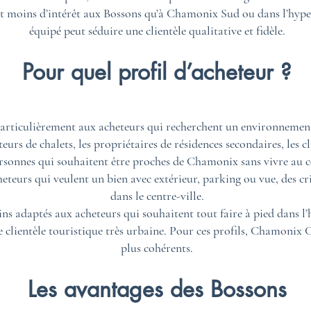
t moins d’intérêt aux Bossons qu’à Chamonix Sud ou dans l’hyper
équipé peut séduire une clientèle qualitative et fidèle.
Pour quel profil d’acheteur ?
articulièrement aux acheteurs qui recherchent un environnement 
heteurs de chalets, les propriétaires de résidences secondaires, les
rsonnes qui souhaitent être proches de Chamonix sans vivre au c
eteurs qui veulent un bien avec extérieur, parking ou vue, des crit
dans le centre-ville.
s adaptés aux acheteurs qui souhaitent tout faire à pied dans l’h
e clientèle touristique très urbaine. Pour ces profils, Chamoni
plus cohérents.
Les avantages des Bossons