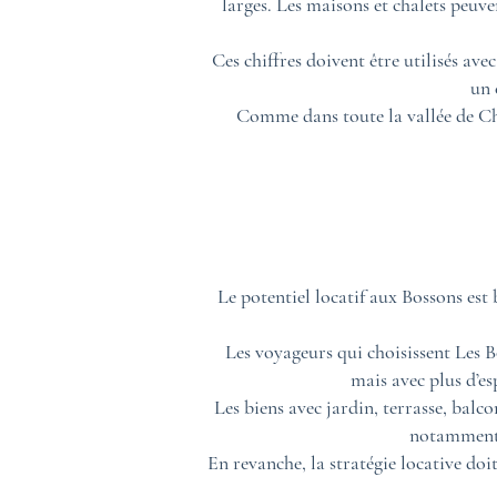
larges. Les maisons et chalets peuve
Ces chiffres doivent être utilisés a
un 
Comme dans toute la vallée de Cha
Le potentiel locatif aux Bossons est 
Les voyageurs qui choisissent Les B
mais avec plus d’es
Les biens avec jardin, terrasse, balc
notamment p
En revanche, la stratégie locative do