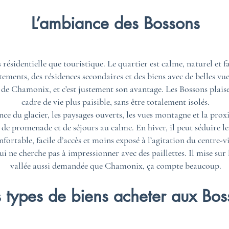
L’ambiance des Bossons
ésidentielle que touristique. Le quartier est calme, naturel et fa
ements, des résidences secondaires et des biens avec de belles vu
mé de Chamonix, et c’est justement son avantage. Les Bossons plai
cadre de vie plus paisible, sans être totalement isolés.
e du glacier, les paysages ouverts, les vues montagne et la proxim
 de promenade et de séjours au calme. En hiver, il peut séduire l
nfortable, facile d’accès et moins exposé à l’agitation du centre-vi
ui ne cherche pas à impressionner avec des paillettes. Il mise sur l
vallée aussi demandée que Chamonix, ça compte beaucoup.
 types de biens acheter aux Bos