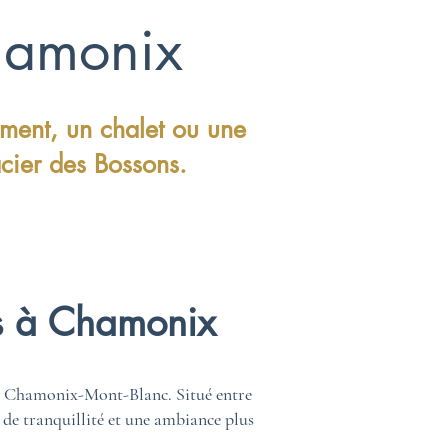
hamonix
ement, un chalet ou une
cier des Bossons.
ns à Chamonix
 de Chamonix-Mont-Blanc. Situé entre
 de tranquillité et une ambiance plus