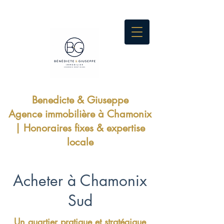
Benedicte & Giuseppe
Agence immobilière à Chamonix
| Honoraires fixes & expertise
locale
Acheter à Chamonix
Sud
Un quartier pratique et stratégique