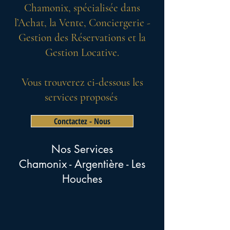
Chamonix, spécialisée dans
l’Achat, la Vente, Conciergerie -
Gestion des Réservations et la
Gestion Locative.
Vous trouverez ci-dessous les
services proposés
Conctactez - Nous
Nos Services
Chamonix - Argentière - Les
Houches