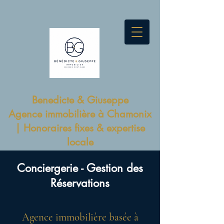
Benedicte & Giuseppe
Agence immobilière à Chamonix
| Honoraires fixes & expertise
locale
Conciergerie - Gestion des
Réservations
Agence immobilière basée à