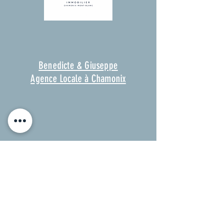
Benedicte & Giuseppe
Agence Locale à Chamonix
Mentions légales | Bareme Vente
Nos Partenaires