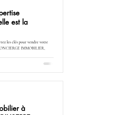
pertise
lle est la
'CONCIERGE IMMOBILIER,
bilier à