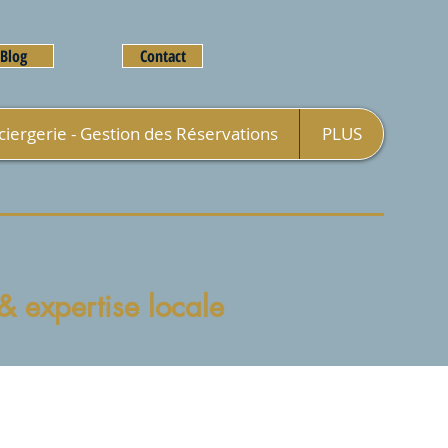
Blog
Contact
iergerie - Gestion des Réservations
PLUS
 expertise locale