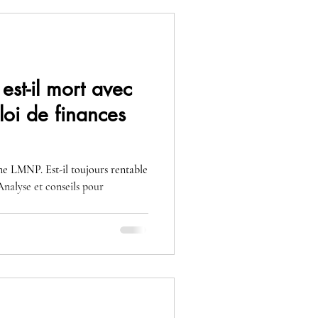
st-il mort avec
loi de finances
me LMNP. Est-il toujours rentable
Analyse et conseils pour