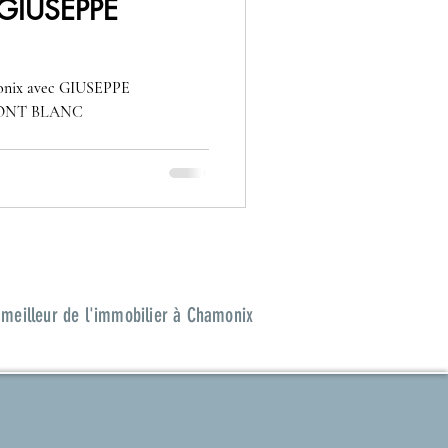
 GIUSEPPE
monix avec GIUSEPPE
ONT BLANC
 meilleur de l'immobilier à Chamonix