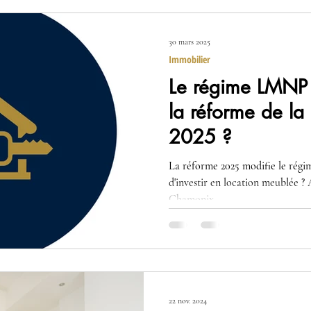
30 mars 2025
Immobilier
Le régime LMNP e
la réforme de la 
2025 ?
La réforme 2025 modifie le régi
d'investir en location meublée ? 
Chamonix.
22 nov. 2024