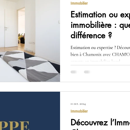
Immobilier
Estimation ou ex
immobilière : que
différence ?
Estimation ou expertise ? Découvrez les clés pour vendre votre
bien à Chamonix avec CHAM
experts en immobilier local.
11 oct. 2024
Immobilier
Découvrez l’Immo