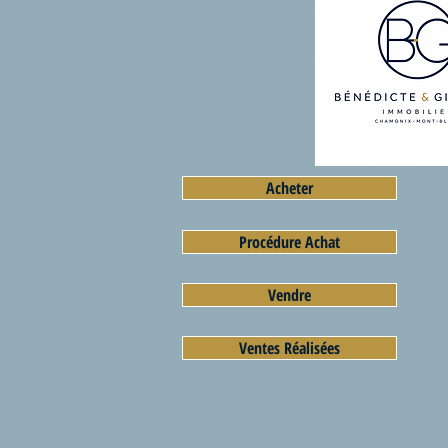
Acheter
Procédure Achat
Vendre
Ventes Réalisées