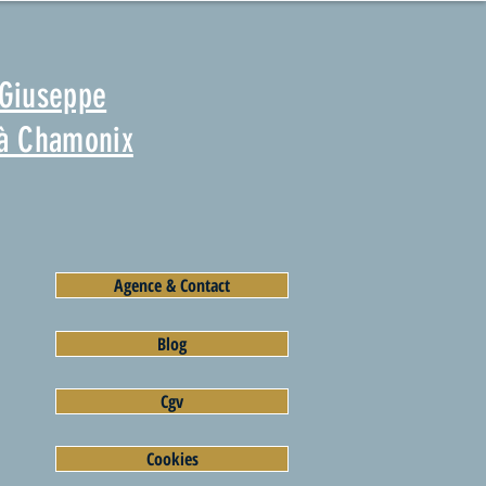
 Giuseppe
 à Chamonix
Agence & Contact
Blog
Cgv
Cookies