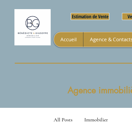
Estimation de Vente
Ve
Accueil
Agence & Contact
Agence immobiliè
All Posts
Immobilier