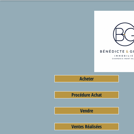
Acheter
Procédure Achat
Vendre
Ventes Réalisées