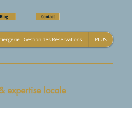
Blog
Contact
iergerie - Gestion des Réservations
PLUS
 expertise locale