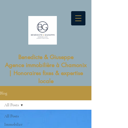
Benedicte & Giuseppe
Agence immobilière à Chamonix
| Honoraires fixes & expertise
locale
Blog
All Posts
All Posts
Immobilier