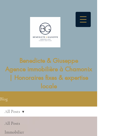
Benedicte & Giuseppe
Agence immobilière à Chamonix
| Honoraires fixes & expertise
locale
Blog
All Posts
All Posts
Immobilier